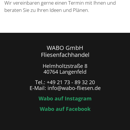
Wir vereinbaren gerne einen Termin mit Ihnen und
beraten Sie zu Ihren Ideen und Plänen.
WABO GmbH
Fliesenfachhandel
Helmholtzstraße 8
40764 Langenfeld
Tel.: +49 21 73 - 89 32 20
E-Mail: info@wabo-fliesen.de
Wabo auf Instagram
Wabo auf Facebook