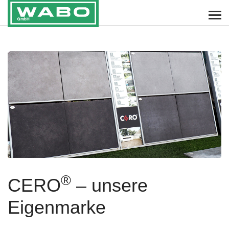
®
CERO
– unsere
Eigenmarke